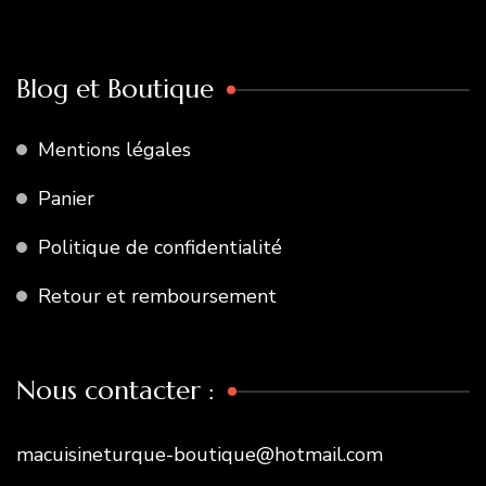
Blog et Boutique
Mentions légales
Panier
Politique de confidentialité
Retour et remboursement
Nous contacter :
macuisineturque-boutique@hotmail.com