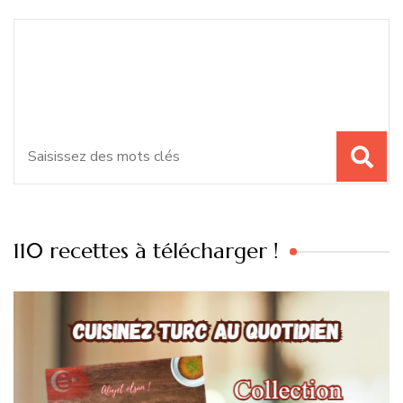
Recherche
Vous recherchiez quelque
pour
chose ?
:
110 recettes à télécharger !