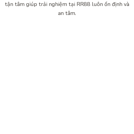
tận tâm giúp trải nghiệm tại RR88 luôn ổn định và
an tâm.