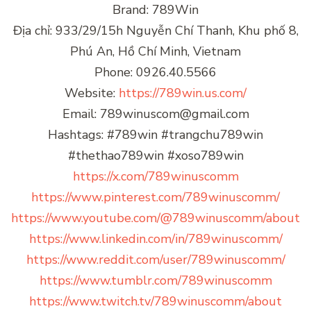
Brand: 789Win
Địa chỉ: 933/29/15h Nguyễn Chí Thanh, Khu phố 8,
Phú An, Hồ Chí Minh, Vietnam
Phone: 0926.40.5566
Website:
https://789win.us.com/
Email: 789winuscom@gmail.com
Hashtags: #789win #trangchu789win
#thethao789win #xoso789win
https://x.com/789winuscomm
https://www.pinterest.com/789winuscomm/
https://www.youtube.com/@789winuscomm/about
https://www.linkedin.com/in/789winuscomm/
https://www.reddit.com/user/789winuscomm/
https://www.tumblr.com/789winuscomm
https://www.twitch.tv/789winuscomm/about