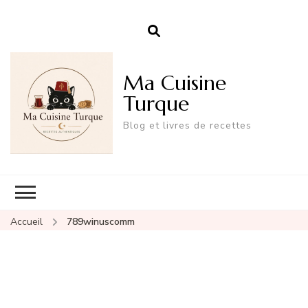
Ma Cuisine
Turque
Blog et livres de recettes
Accueil
789winuscomm