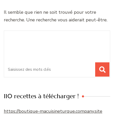
Il semble que rien ne soit trouvé pour votre
recherche. Une recherche vous aiderait peut-être.
Recherche
Vous recherchiez quelque
pour
chose ?
:
110 recettes à télécharger !
https://boutique-macuisineturque.company.site