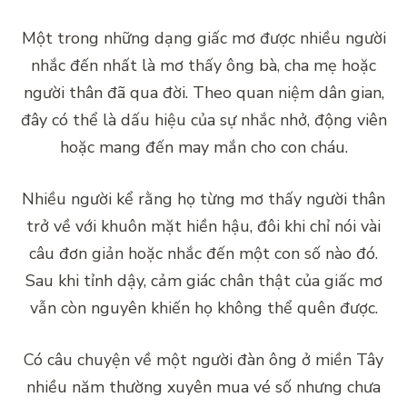
Một trong những dạng giấc mơ được nhiều người
nhắc đến nhất là mơ thấy ông bà, cha mẹ hoặc
người thân đã qua đời. Theo quan niệm dân gian,
đây có thể là dấu hiệu của sự nhắc nhở, động viên
hoặc mang đến may mắn cho con cháu.
Nhiều người kể rằng họ từng mơ thấy người thân
trở về với khuôn mặt hiền hậu, đôi khi chỉ nói vài
câu đơn giản hoặc nhắc đến một con số nào đó.
Sau khi tỉnh dậy, cảm giác chân thật của giấc mơ
vẫn còn nguyên khiến họ không thể quên được.
Có câu chuyện về một người đàn ông ở miền Tây
nhiều năm thường xuyên mua vé số nhưng chưa