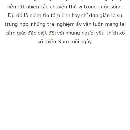
nên rất nhiều câu chuyện thú vị trong cuộc sống.
Dù đó là niềm tin tâm linh hay chỉ đơn giản là sự
trùng hợp, những trải nghiệm ấy vẫn luôn mang lại
cảm giác đặc biệt đối với những người yêu thích xổ
số miền Nam mỗi ngày.