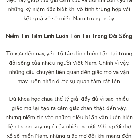
việc này giúp lưu giữ cảm xúc và đôi khi còn tạo ra
những kỷ niệm đặc biệt khi vô tình trùng hợp với
kết quả xổ số miền Nam trong ngày.
Niềm Tin Tâm Linh Luôn Tồn Tại Trong Đời Sống
Từ xưa đến nay, yếu tố tâm linh luôn tồn tại trong
đời sống của nhiều người Việt Nam. Chính vì vậy,
những câu chuyện liên quan đến giấc mơ và vận
may luôn nhận được sự quan tâm rất lớn.
Dù khoa học chưa thể lý giải đầy đủ vì sao nhiều
giấc mơ lại tạo ra cảm giác chân thật đến vậy,
nhưng niềm tin vào những điều bí ẩn vẫn luôn hiện
diện trong suy nghĩ của nhiều người. Với người chơi
xổ số miền Nam, những giấc mơ đôi khi mang đến