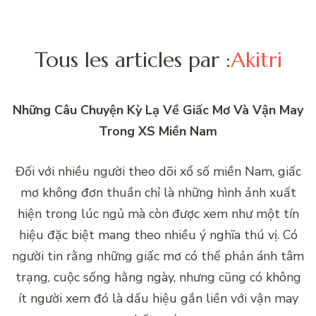
Tous les articles par :
Akitri
Những Câu Chuyện Kỳ Lạ Về Giấc Mơ Và Vận May
Trong XS Miền Nam
Đối với nhiều người theo dõi xổ số miền Nam, giấc
mơ không đơn thuần chỉ là những hình ảnh xuất
hiện trong lúc ngủ mà còn được xem như một tín
hiệu đặc biệt mang theo nhiều ý nghĩa thú vị. Có
người tin rằng những giấc mơ có thể phản ánh tâm
trạng, cuộc sống hằng ngày, nhưng cũng có không
ít người xem đó là dấu hiệu gắn liền với vận may