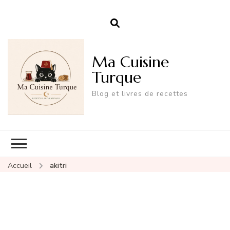
Ma Cuisine
Turque
Blog et livres de recettes
Accueil
akitri