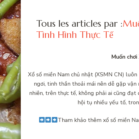
Tous les articles par :
Muố
Tình Hình Thực Tế
Muốn chơi 
Xổ số miền Nam chủ nhật (XSMN CN) luôn th
ngơi, tinh thần thoải mái nên dễ gặp vận
nhiên, trên thực tế, không phải ai cũng đ
hội tụ nhiều yếu tố, tr
Tham khảo thêm xổ số miền Nam 