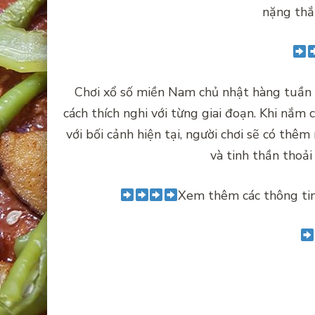
nặng thắ
Chơi xổ số miền Nam chủ nhật hàng tuần k
cách thích nghi với từng giai đoạn. Khi n
với bối cảnh hiện tại, người chơi sẽ có th
và tinh thần thoả
Xem thêm các thông tin