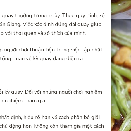
 quay thưởng trong ngày. Theo quy định, xổ
n Giang. Việc xác định đúng đài quay giúp
 với thói quen và sở thích của mình.
 người chơi thuận tiện trong việc cập nhật
n tổng quan về kỳ quay đang diễn ra.
 kỳ quay. Đối với những người chơi nghiêm
nh nghiệm tham gia.
t định, hiểu rõ hơn về cách phân bố giải
 chủ động hơn, không còn tham gia một cách