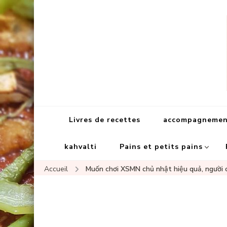
Livres de recettes
accompagnement
kahvalti
Pains et petits pains
Accueil
Muốn chơi XSMN chủ nhật hiệu quả, người c