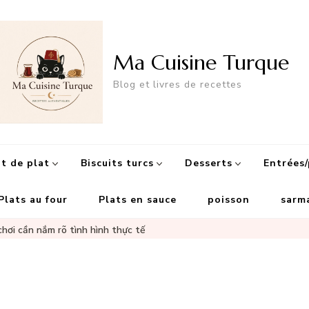
Ma Cuisine Turque
Blog et livres de recettes
 de plat
Biscuits turcs
Desserts
Entrées/
Plats au four
Plats en sauce
poisson
sarm
hơi cần nắm rõ tình hình thực tế