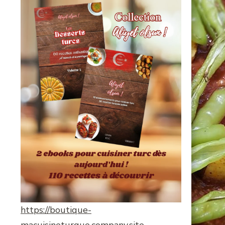
https://boutique-
macuisineturque.company.site