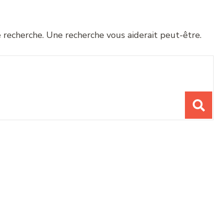
e recherche. Une recherche vous aiderait peut-être.
chose ?