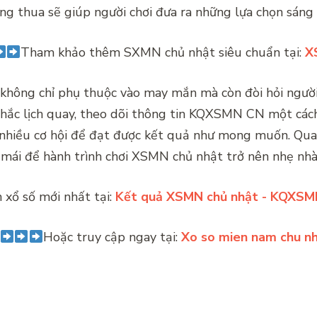
ng thua sẽ giúp người chơi đưa ra những lựa chọn sáng 
Tham khảo thêm SXMN chủ nhật siêu chuẩn tại:
X
hông chỉ phụ thuộc vào may mắn mà còn đòi hỏi người ch
ắm chắc lịch quay, theo dõi thông tin KQXSMN CN một c
êm nhiều cơ hội để đạt được kết quả như mong muốn. Qua
i mái để hành trình chơi XSMN chủ nhật trở nên nhẹ nhàn
 xổ số mới nhất tại:
Kết quả XSMN chủ nhật - KQXSM
Hoặc truy cập ngay tại:
Xo so mien nam chu n