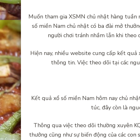
Muốn tham gia XSMN chủ nhật hàng tuần một
số miền Nam chủ nhật có ba đài mở thưởng
người chơi tránh nhầm lẫn khi theo 
Hiện nay, nhiều website cung cấp kết quả 
thông tin. Việc theo dõi tại các ng
Kết quả xổ số miền Nam hôm nay chủ nhật 
túc, đây còn là ng
Thông qua việc theo dõi thường xuyên KQ
thưởng cũng như sự biến động của các con 