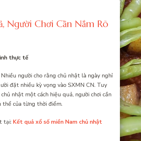
, Người Chơi Cần Nắm Rõ
ình thực tế
Nhiều người cho rằng chủ nhật là ngày nghỉ
 người đặt nhiều kỳ vọng vào SXMN CN. Tuy
chủ nhật một cách hiệu quả, người chơi cần
 thể của từng thời điểm.
 tại:
Kết quả xổ số miền Nam chủ nhật