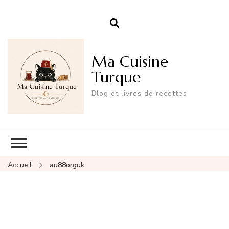
Ma Cuisine
Turque
Blog et livres de recettes
Accueil
au88orguk