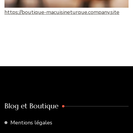
https://boutique-macuisineturque.company.site
Blog et Boutique
Mentions légales