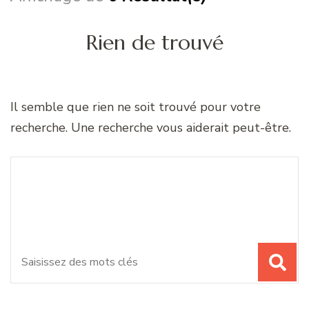
Rien de trouvé
Il semble que rien ne soit trouvé pour votre
recherche. Une recherche vous aiderait peut-être.
Recherche
Vous recherchiez quelque
pour
chose ?
: