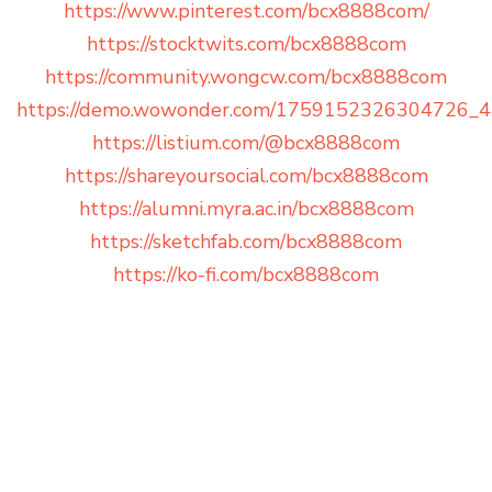
https://www.pinterest.com/bcx8888com/
https://stocktwits.com/bcx8888com
https://community.wongcw.com/bcx8888com
https://demo.wowonder.com/1759152326304726_
https://listium.com/@bcx8888com
https://shareyoursocial.com/bcx8888com
https://alumni.myra.ac.in/bcx8888com
https://sketchfab.com/bcx8888com
https://ko-fi.com/bcx8888com