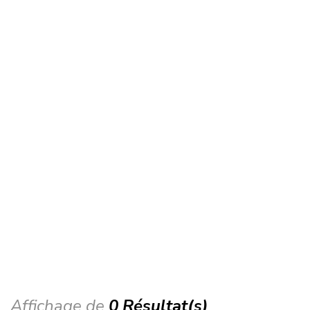
Affichage de
0 Résultat(s)