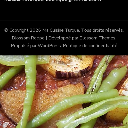
© Copyright 2026
Ma Cuisine Turque
. Tous droits réservés.
Blossom Recipe | Développé par
Blossom Themes
.
Propulsé par
WordPress
.
Politique de confidentialité