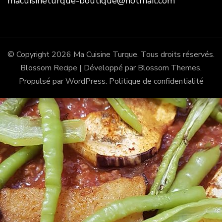
macuisineturque-boutique@hotmail.com
© Copyright 2026
Ma Cuisine Turque
. Tous droits réservés.
Blossom Recipe | Développé par
Blossom Themes
.
Propulsé par
WordPress
.
Politique de confidentialité