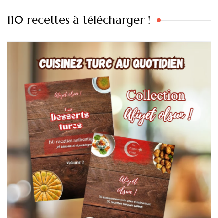
110 recettes à télécharger !