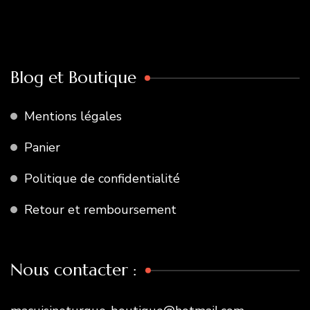
Blog et Boutique
Mentions légales
Panier
Politique de confidentialité
Retour et remboursement
Nous contacter :