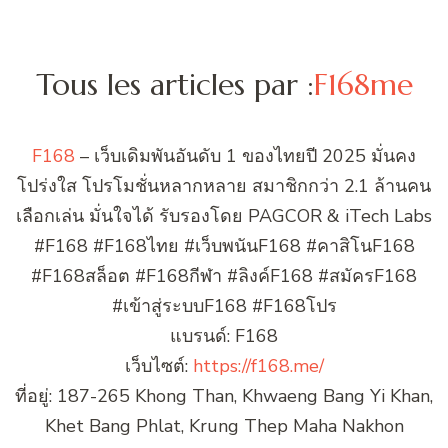
Tous les articles par :
F168me
F168
– เว็บเดิมพันอันดับ 1 ของไทยปี 2025 มั่นคง
โปร่งใส โปรโมชั่นหลากหลาย สมาชิกกว่า 2.1 ล้านคน
เลือกเล่น มั่นใจได้ รับรองโดย PAGCOR & iTech Labs
#F168 #F168ไทย #เว็บพนันF168 #คาสิโนF168
#F168สล็อต #F168กีฬา #ลิงค์F168 #สมัครF168
#เข้าสู่ระบบF168 #F168โปร
แบรนด์: F168
เว็บไซต์:
https://f168.me/
ที่อยู่: 187-265 Khong Than, Khwaeng Bang Yi Khan,
Khet Bang Phlat, Krung Thep Maha Nakhon