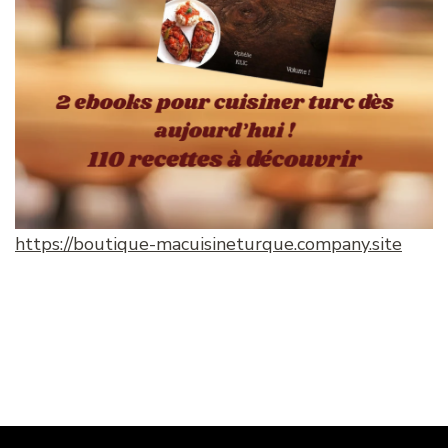
https://boutique-macuisineturque.company.site