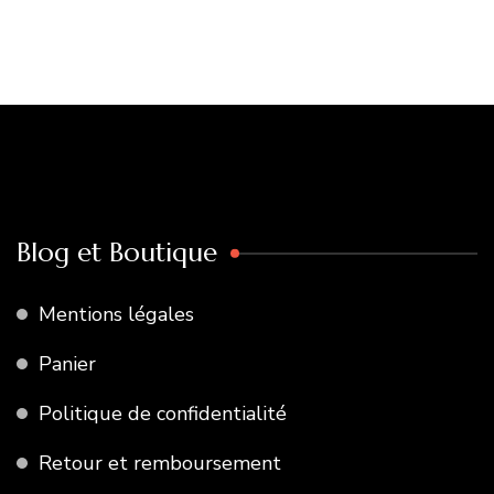
Blog et Boutique
Mentions légales
Panier
Politique de confidentialité
Retour et remboursement