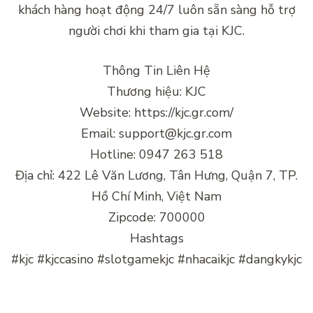
khách hàng hoạt động 24/7 luôn sẵn sàng hỗ trợ
người chơi khi tham gia tại KJC.
Thông Tin Liên Hệ
Thương hiệu: KJC
Website: https://kjc.gr.com/
Email: support@kjc.gr.com
Hotline: 0947 263 518
Địa chỉ: 422 Lê Văn Lương, Tân Hưng, Quận 7, TP.
Hồ Chí Minh, Việt Nam
Zipcode: 700000
Hashtags
#kjc #kjccasino #slotgamekjc #nhacaikjc #dangkykjc