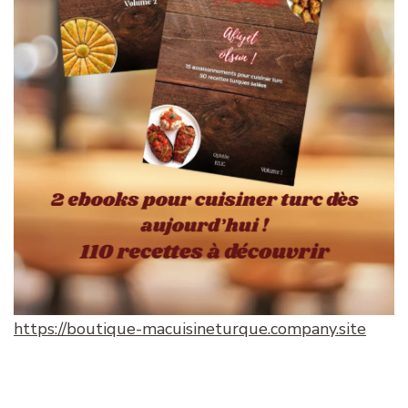
https://boutique-macuisineturque.company.site