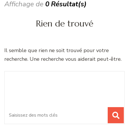
Affichage de
0 Résultat(s)
Rien de trouvé
Il semble que rien ne soit trouvé pour votre
recherche. Une recherche vous aiderait peut-être.
Recherche
Vous recherchiez quelque
pour
chose ?
: