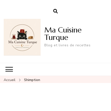
Ma Cuisine
Turque
Blog et livres de recettes
Accueil
Shimption