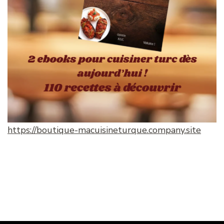
https://boutique-macuisineturque.company.site