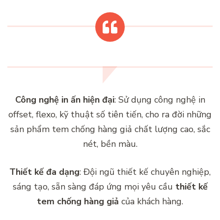
Công nghệ in ấn hiện đại
: Sử dụng công nghệ in
offset, flexo, kỹ thuật số tiên tiến, cho ra đời những
sản phẩm tem chống hàng giả chất lượng cao, sắc
nét, bền màu.
Thiết kế đa dạng
: Đội ngũ thiết kế chuyên nghiệp,
sáng tạo, sẵn sàng đáp ứng mọi yêu cầu
thiết kế
tem chống hàng giả
của khách hàng.