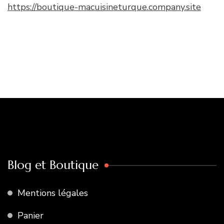
https://boutique-macuisineturque.company.site
Blog et Boutique
Mentions légales
Panier