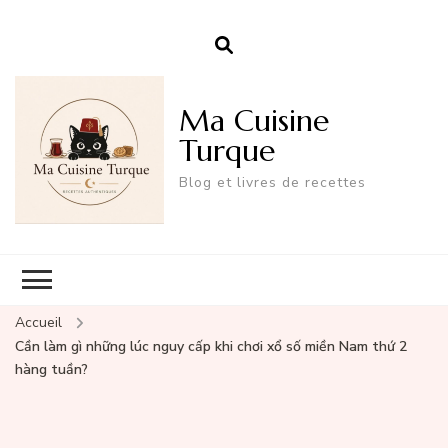
Ma Cuisine
Turque
Blog et livres de recettes
Accueil
Cần làm gì những lúc nguy cấp khi chơi xổ số miền Nam thứ 2
hàng tuần?