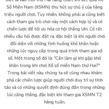
Số Miền Nam (XSMN) thu hút sự chú ý của hàng
triệu người chơi. Tuy nhiên, không phải ai cũng biết
cách tham gia trò chơi này một cách hợp lý và có
chiến lược để tối ưu hóa cơ hội thắng lớn. Có rất
nhiều câu hỏi được đặt ra, đặc biệt là khi người chơi
đối diện với những tình huống khó khăn hoặc
những lúc nguy cấp trong quá trình tham gia xổ
số. Một trong số đó là: "Cần làm gì khi gặp khó
khăn trong khi chơi Xổ số miền Nam thứ Hai?"
Trong bài viết này, chúng ta sẽ cùng nhau khám
phá các chiến lược giúp người chơi duy trì sự tỉnh
táo và có những quyết định đúng đắn trong những
lúc căng thẳng, đặc biệt khi tham gia XSMN T2
hàng tuần.