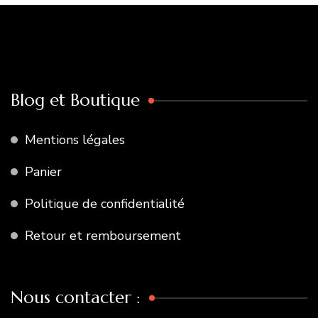
Blog et Boutique
Mentions légales
Panier
Politique de confidentialité
Retour et remboursement
Nous contacter :