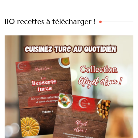
110 recettes à télécharger !