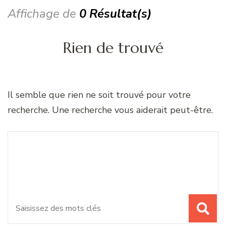
Affichage de
0 Résultat(s)
Rien de trouvé
Il semble que rien ne soit trouvé pour votre
recherche. Une recherche vous aiderait peut-être.
Recherche
Vous recherchiez quelque
pour
chose ?
: