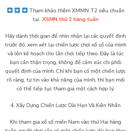
Tham khảo thêm XMMN T2 siêu chuẩn
tại
XSMN thứ 2 hàng tuần
Hãy dành thời gian để nhìn nhận lại các quyết định
trước đó, xem xét lại chiến lược chơi xổ số của mình
và lên kế hoạch cho lần chơi tiếp theo. Đây là lúc
bạn cần thận trọng, không để cảm xúc chi phối
quyết định của mình. Chỉ khi bạn có một chiến lược
rõ ràng, tự tin vào khả năng của mình, thì bạn mới
có thể tiếp tục tham gia một cách hợp lý.
4. Xây Dựng Chiến Lược Dài Hạn Và Kiên Nhẫn
Khi tham gia xổ số miền Nam vào thứ Hai hàng
tuần, người chơi cần có một chiến lược dài hạn thay