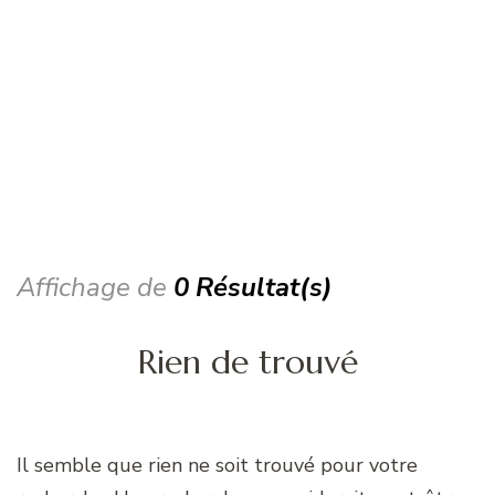
Affichage de
0 Résultat(s)
Rien de trouvé
Il semble que rien ne soit trouvé pour votre