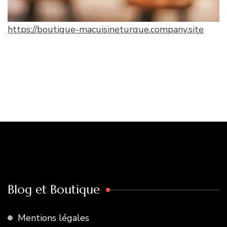
https://boutique-macuisineturque.company.site
Blog et Boutique
Mentions légales