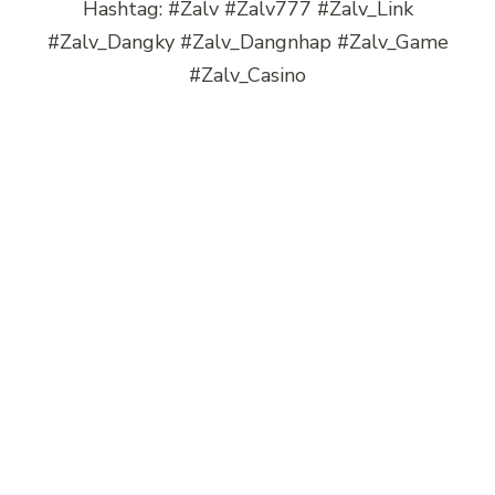
Hashtag: #Zalv #Zalv777 #Zalv_Link
#Zalv_Dangky #Zalv_Dangnhap #Zalv_Game
#Zalv_Casino