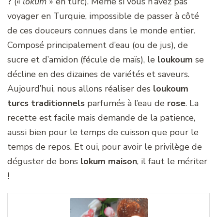
?
(«
lokum
» en turc). Même si vous n’avez pas
voyager en Turquie, impossible de passer à côté
de ces douceurs connues dans le monde entier.
Composé principalement d’eau (ou de jus), de
sucre et d’amidon (fécule de maïs), le
loukoum
se
décline en des dizaines de variétés et saveurs.
Aujourd’hui, nous allons réaliser des
loukoum
turcs traditionnels
parfumés à l’eau de
rose
. La
recette est facile mais demande de la patience,
aussi bien pour le temps de cuisson que pour le
temps de repos. Et oui, pour avoir le privilège de
déguster de bons
lokum maison
, il faut le mériter
!