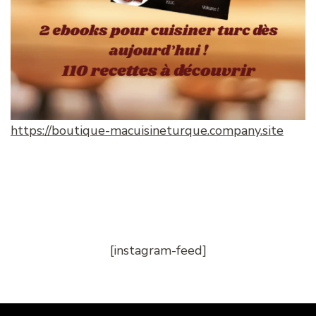
https://boutique-macuisineturque.company.site
[instagram-feed]