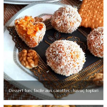
Dessert turc facile aux carottes : havuç toplari