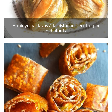
Les midye baklavas à la pistache, recette pour
débutants