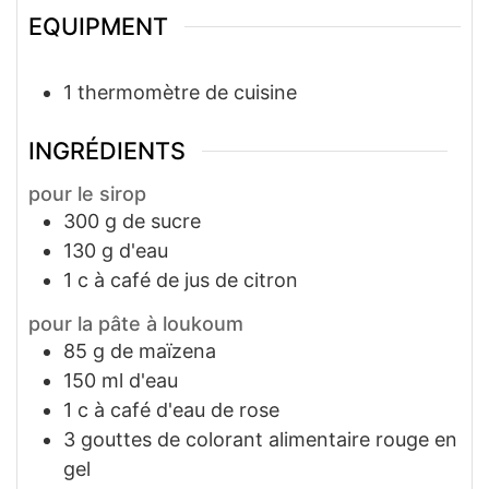
EQUIPMENT
1 thermomètre de cuisine
INGRÉDIENTS
pour le sirop
300
g
de sucre
130
g
d'eau
1
c à café
de jus de citron
pour la pâte à loukoum
85
g
de maïzena
150
ml
d'eau
1
c à café
d'eau de rose
3
gouttes
de colorant alimentaire rouge en
gel