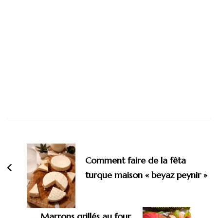
Navigation
d'article
Comment faire de la fêta
turque maison « beyaz peynir »
Marrons grillés au four,