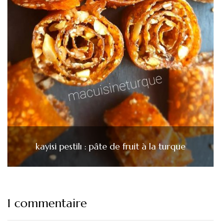
kayisi pestilı : pâte de fruit à la turque
1 commentaire