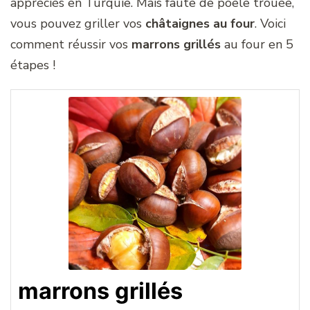
appréciés en Turquie. Mais faute de poêle trouée,
vous pouvez griller vos
châtaignes au four
. Voici
comment réussir vos
marrons grillés
au four en 5
étapes !
marrons grillés