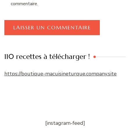
commentaire.
110 recettes à télécharger !
https://boutique-macuisineturque.company.site
[instagram-feed]