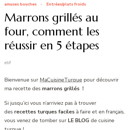
amuses bouches
Entrées/plats froids
Marrons grillés au
four, comment les
réussir en 5 étapes
elif
Bienvenue sur
MaCuisineTurque
pour découvrir
ma recette des
marrons grillés
!
Si jusqu’ici vous n’arriviez pas à trouver
des
recettes turques faciles
à faire et en français,
vous venez de tomber sur
LE BLOG
de cuisine
turque !