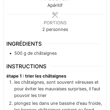
Apéritif
PORTIONS
2
personnes
INGRÉDIENTS
500
g
de châtaignes
INSTRUCTIONS
étape 1 : trier les châtaignes
les châtaignes, sont souvent véreuses et
pour éviter les mauvaises surprises, il faut
pouvoir les trier
plongez les dans une bassine d'eau froide,
les bonnes châtaignes restent au fond,