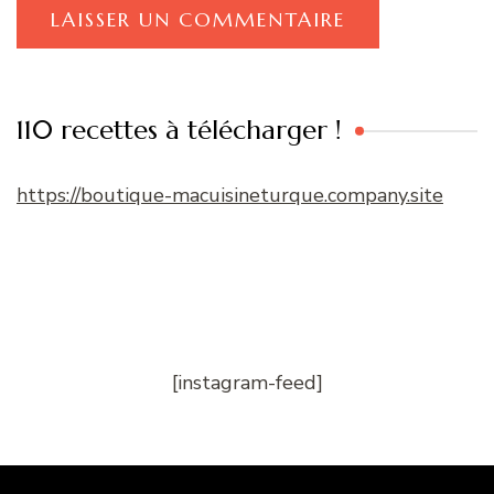
110 recettes à télécharger !
https://boutique-macuisineturque.company.site
[instagram-feed]