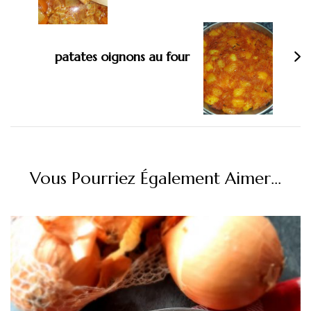
patates oignons au four
Vous Pourriez Également Aimer...