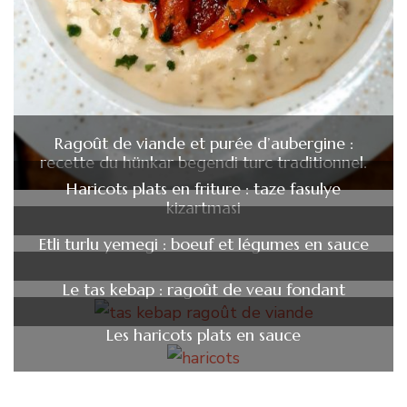
Ragoût de viande et purée d’aubergine :
recette du hünkar begendi turc traditionnel.
Haricots plats en friture : taze fasulye
kizartmasi
Etli turlu yemegi : boeuf et légumes en sauce
Le tas kebap : ragoût de veau fondant
Les haricots plats en sauce