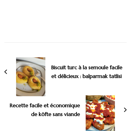
Navigation
d'article
Biscuit turc à la semoule facile
et délicieux : balparmak tatlisi
Recette facile et économique
de köfte sans viande