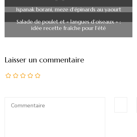
Ispanak borani, meze d’épinards au yaourt
Salade de poulet et « langues d’oiseaux » :
idée recette fraîche pour l’été
Laisser un commentaire