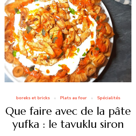
boreks et bricks
Plats au four
Spécialités
Que faire avec de la pâte
yufka : le tavuklu siron