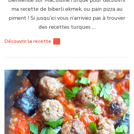
Bienvenue sur MaCuisineTurque pour découvrir
ma recette de biberli ekmek, ou pain pizza au
piment ! Si jusqu’ici vous n’arriviez pas à trouver
des recettes turques …
Découvrir la recette