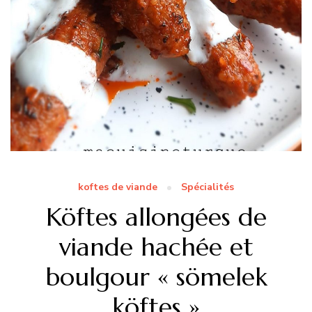
koftes de viande
Spécialités
Köftes allongées de
viande hachée et
boulgour « sömelek
köftes »