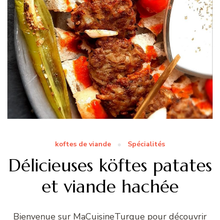
koftes de viande
Spécialités
Délicieuses köftes patates
et viande hachée
Bienvenue sur MaCuisineTurque pour découvrir