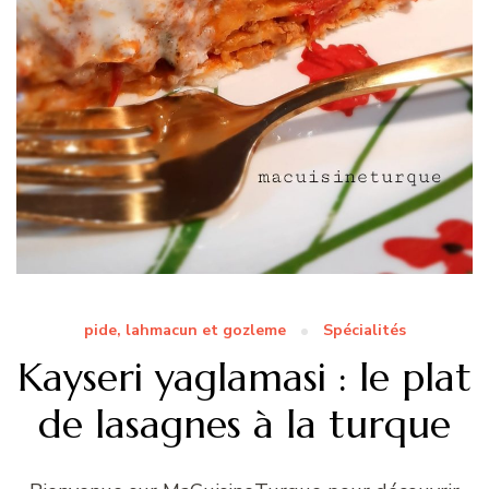
pide, lahmacun et gozleme
Spécialités
Kayseri yaglamasi : le plat
de lasagnes à la turque