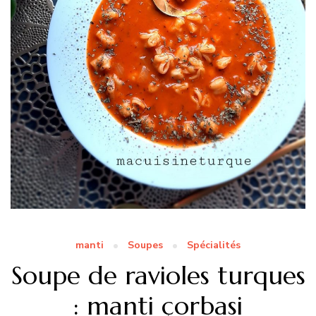
manti
Soupes
Spécialités
Soupe de ravioles turques
: manti çorbasi