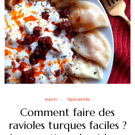
manti
Spécialités
Comment faire des
ravioles turques faciles ?