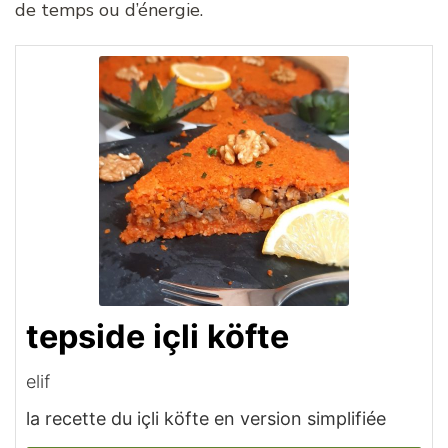
de temps ou d’énergie.
tepside içli köfte
elif
la recette du içli köfte en version simplifiée