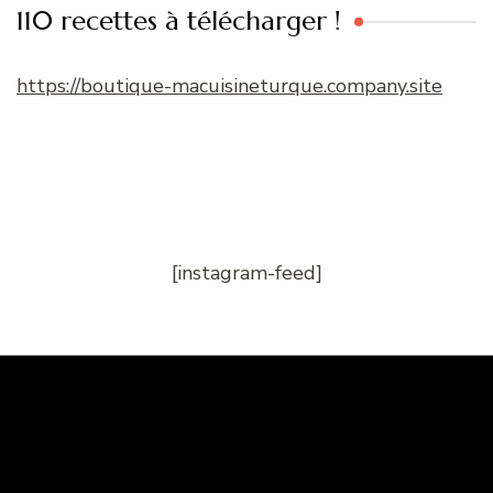
110 recettes à télécharger !
https://boutique-macuisineturque.company.site
[instagram-feed]