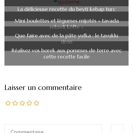
La délicieuse recette du beyti kebap turc
Mini boulettes et légumes mijotés « tavada
sebzeli köfte »
Que faire avec de la pâte yufka : le tavuklu
siron
Réalisez vos borek aux pommes de terre avec
cette recette facile
Laisser un commentaire