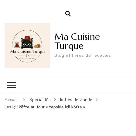
Ma Cuisine
Turque
Blog et livres de recettes
Accueil
Spécialités
koftes de viande
Les içli köfte au four « tepside içli köfte »