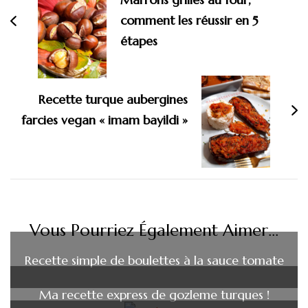
comment les réussir en 5
étapes
Recette turque aubergines
farcies vegan « imam bayildi »
Vous Pourriez Également Aimer...
Recette simple de boulettes à la sauce tomate
Ma recette express de gozleme turques !