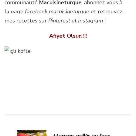
communauté
Macuisineturque
, abonnez-vous à
la
page facebook macuisineturque
et retrouvez
mes recettes sur
Pinterest et Instagram
!
Afiyet Olsun !!!
Navigation
d'article
Marrons grillés au four,