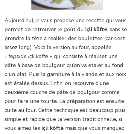
Aujourd’hui, je vous propose une recette qui vous
permet de retrouver le goût du
içli köfte
, sans se
prendre la tête à réaliser des boulettes (car c’est
assez long). Voici la version au four, appelée
« tepside içli köfte
» qui consiste à réaliser une
pâte à base de boulgour qu’on va étaler au fond
d’un plat. Puis la garniture à la viande et aux noix
est étalée dessus. Enfin, on recouvre d’une
deuxième couche de pâte de boulgour comme
pour faire une tourte. La préparation est ensuite
cuite au four. Cette technique est beaucoup plus
simple et rapide que la version traditionnelle, si
vous aimez les
içli köfte
mais que vous manquez