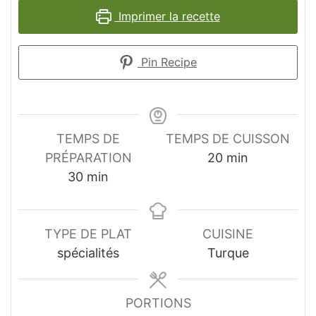
Imprimer la recette
Pin Recipe
TEMPS DE
TEMPS DE CUISSON
minutes
PRÉPARATION
20
min
minutes
30
min
TYPE DE PLAT
CUISINE
spécialités
Turque
PORTIONS