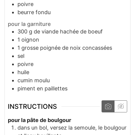
poivre
beurre fondu
pour la garniture
300
g
de viande hachée de boeuf
1
oignon
1
grosse poignée
de noix concassées
sel
poivre
huile
cumin moulu
piment en paillettes
INSTRUCTIONS
pour la pâte de boulgour
dans un bol, versez la semoule, le boulgour