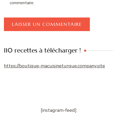
commentaire.
110 recettes à télécharger !
https://boutique-macuisineturque.company.site
[instagram-feed]