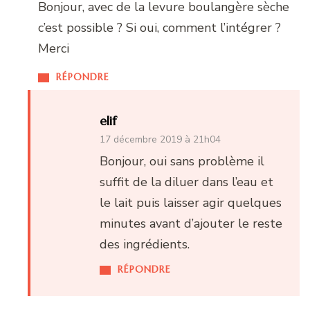
Bonjour, avec de la levure boulangère sèche
c’est possible ? Si oui, comment l’intégrer ?
Merci
RÉPONDRE
elif
17 décembre 2019 à 21h04
Bonjour, oui sans problème il
suffit de la diluer dans l’eau et
le lait puis laisser agir quelques
minutes avant d’ajouter le reste
des ingrédients.
RÉPONDRE