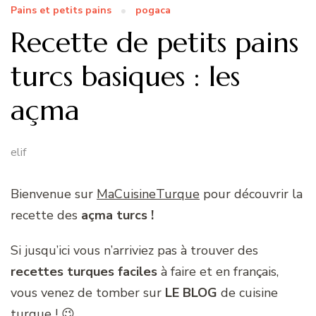
Pains et petits pains
pogaca
Recette de petits pains
turcs basiques : les
açma
elif
Bienvenue sur
MaCuisineTurque
pour découvrir la
recette des
açma turcs !
Si jusqu’ici vous n’arriviez pas à trouver des
recettes turques faciles
à faire et en français,
vous venez de tomber sur
LE BLOG
de cuisine
turque ! 😉