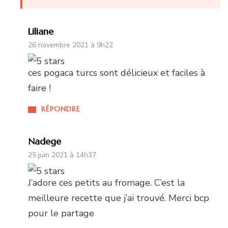
Liliane
26 novembre 2021 à 9h22
ces pogaca turcs sont délicieux et faciles à
faire !
RÉPONDRE
Nadege
25 juin 2021 à 14h37
J’adore ces petits au fromage. C’est la
meilleure recette que j’ai trouvé. Merci bcp
pour le partage