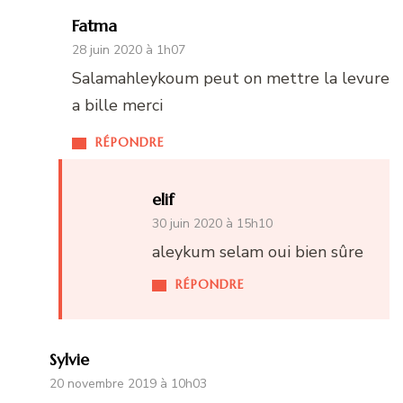
Fatma
28 juin 2020 à 1h07
Salamahleykoum peut on mettre la levure
a bille merci
RÉPONDRE
elif
30 juin 2020 à 15h10
aleykum selam oui bien sûre
RÉPONDRE
Sylvie
20 novembre 2019 à 10h03