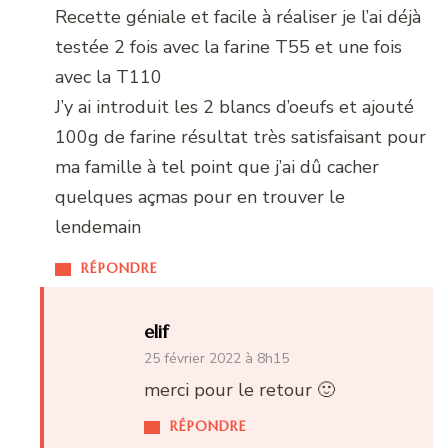
Recette géniale et facile à réaliser je l’ai déjà
testée 2 fois avec la farine T55 et une fois
avec la T110
J’y ai introduit les 2 blancs d’oeufs et ajouté
100g de farine résultat très satisfaisant pour
ma famille à tel point que j’ai dû cacher
quelques açmas pour en trouver le
lendemain
RÉPONDRE
elif
25 février 2022 à 8h15
merci pour le retour 🙂
RÉPONDRE