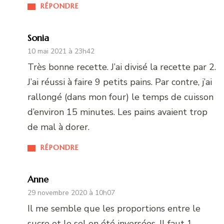
RÉPONDRE
Sonia
10 mai 2021 à 23h42
Très bonne recette. J’ai divisé la recette par 2.
J’ai réussi à faire 9 petits pains. Par contre, j’ai
rallongé (dans mon four) le temps de cuisson
d’environ 15 minutes. Les pains avaient trop
de mal à dorer.
RÉPONDRE
Anne
29 novembre 2020 à 10h07
Il me semble que les proportions entre le
sucre et le sel on été inversées. Il faut 1