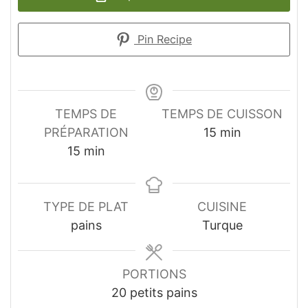
Pin Recipe
TEMPS DE
TEMPS DE CUISSON
minutes
PRÉPARATION
15
min
minutes
15
min
TYPE DE PLAT
CUISINE
pains
Turque
PORTIONS
20
petits pains