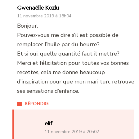
Gwenaëlle Kozlu
11 novembre 2019 à 18h04
Bonjour,
Pouvez-vous me dire s’il est possible de
remplacer l’huile par du beurre?
Et si oui, quelle quantité faut il mettre?
Merci et félicitation pour toutes vos bonnes
recettes, cela me donne beaucoup
d’inspiration pour que mon mari turc retrouve
ses sensations d’enfance.
RÉPONDRE
elif
11 novembre 2019 à 20h02