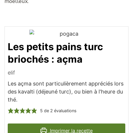
moelleux.
Les petits pains turc
briochés : açma
elif
Les açma sont particulièrement appréciés lors
des kavalti (déjeuné turc), ou bien à l'heure du
thé.
5
de
2
évaluations
Imprimer la recette