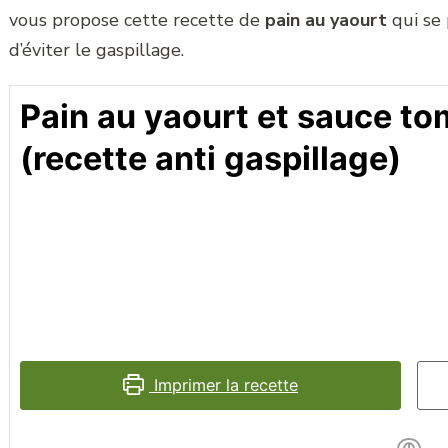
vous propose cette recette de
pain au yaourt
qui se
d’éviter le gaspillage.
Pain au yaourt et sauce t
(recette anti gaspillage)
Imprimer la recette