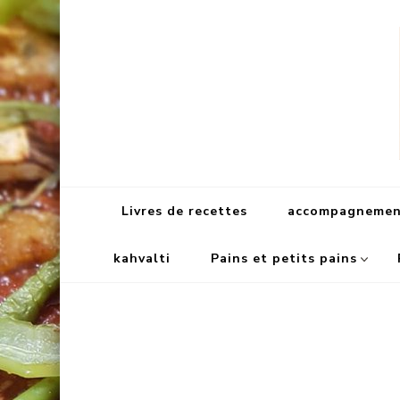
Livres de recettes
accompagnement
kahvalti
Pains et petits pains