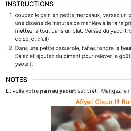
INSTRUCTIONS
coupez le pain en petits morceaux, versez un p
une dizaine de minutes de manière à le faire gri
mettez le tout dans un plat. Versez du yaourt 
de sel et d'ail)
Dans une petite casserole, faites fondre le beu
Salez et ajoutez du piment pour relever le goût.
yaourt.
NOTES
Et voilà votre
pain au yaourt
est prêt ! Mangez le
Afiyet Olsun !!! Bon