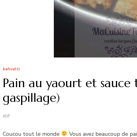
kahvalti
Pain au yaourt et sauce 
gaspillage)
elif
Coucou tout le monde
Vous avez beaucoup de pain 