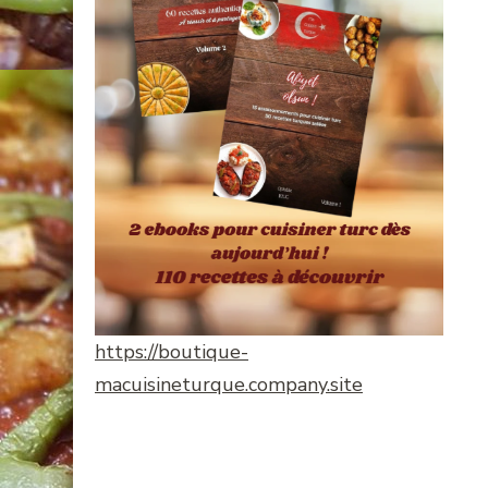
https://boutique-
macuisineturque.company.site