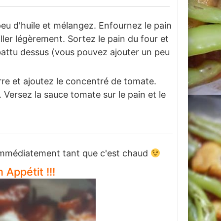
eu d'huile et mélangez. Enfournez le pain
ller légèrement. Sortez le pain du four et
battu dessus (vous pouvez ajouter un peu
rre et ajoutez le concentré de tomate.
 Versez la sauce tomate sur le pain et le
 immédiatement tant que c'est chaud
 Appétit !!!