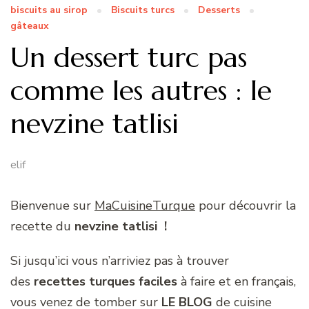
biscuits au sirop
Biscuits turcs
Desserts
gâteaux
Un dessert turc pas
comme les autres : le
nevzine tatlisi
elif
Bienvenue sur
MaCuisineTurque
pour découvrir la
recette du
nevzine tatlisi !
Si jusqu’ici vous n’arriviez pas à trouver
des
recettes turques faciles
à faire et en français,
vous venez de tomber sur
LE BLOG
de cuisine