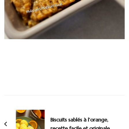
Navigation
d'article
Biscuits sablés à l’orange,
recette facile et originale