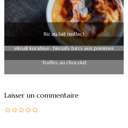
Riz au lait (sutlaç)
elmali kurabiye : biscuits turcs aux pommes
Truffes au chocolat
Laisser un commentaire