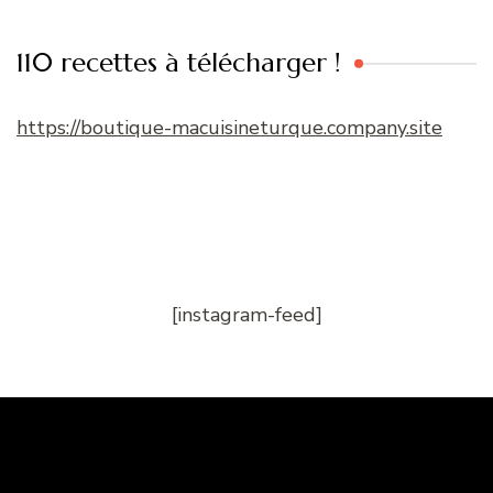
110 recettes à télécharger !
https://boutique-macuisineturque.company.site
[instagram-feed]