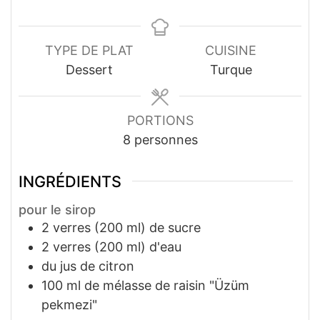
TYPE DE PLAT
CUISINE
Dessert
Turque
PORTIONS
8
personnes
INGRÉDIENTS
pour le sirop
2
verres (200 ml)
de sucre
2
verres (200 ml)
d'eau
du jus de citron
100
ml
de mélasse de raisin "Üzüm
pekmezi"