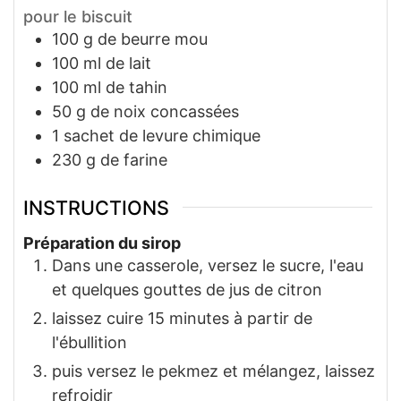
pour le biscuit
100
g
de beurre mou
100
ml
de lait
100
ml
de tahin
50
g
de noix concassées
1
sachet
de levure chimique
230
g
de farine
INSTRUCTIONS
Préparation du sirop
Dans une casserole, versez le sucre, l'eau
et quelques gouttes de jus de citron
laissez cuire 15 minutes à partir de
l'ébullition
puis versez le pekmez et mélangez, laissez
refroidir