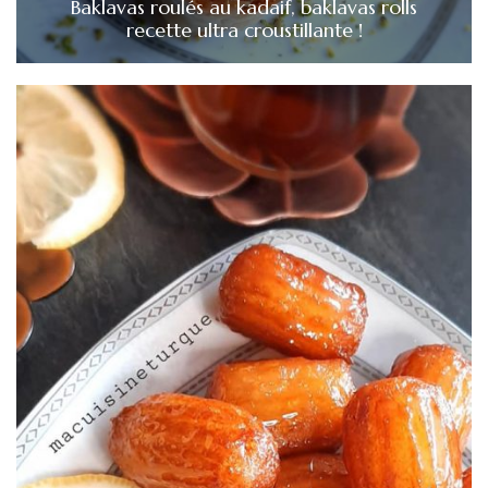
Baklavas roulés au kadaif, baklavas rolls
recette ultra croustillante !