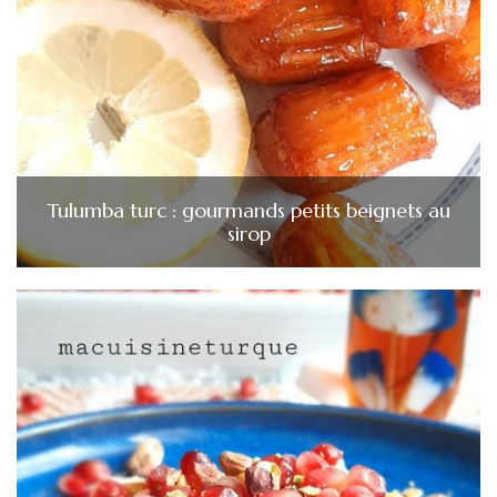
Tulumba turc : gourmands petits beignets au
sirop