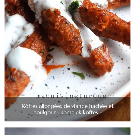
Köftes allongées de viande hachée et
boulgour « sömelek köftes »