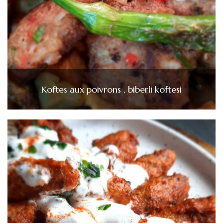
Koftes aux poivrons , biberli koftesi