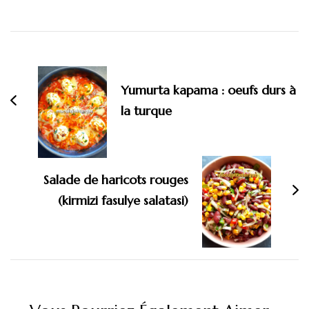
Navigation
d'article
Yumurta kapama : oeufs durs à
la turque
Salade de haricots rouges
(kirmizi fasulye salatasi)