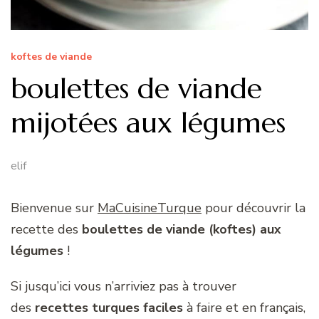
koftes de viande
boulettes de viande
mijotées aux légumes
elif
Bienvenue sur
MaCuisineTurque
pour découvrir la
recette des
boulettes de viande (koftes) aux
légumes
!
Si jusqu’ici vous n’arriviez pas à trouver
des
recettes turques faciles
à faire et en français,