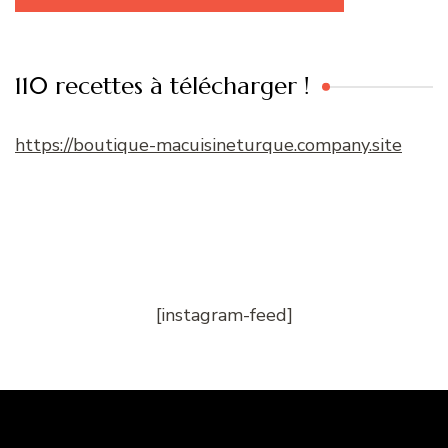
110 recettes à télécharger !
https://boutique-macuisineturque.company.site
[instagram-feed]