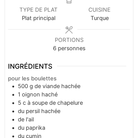
TYPE DE PLAT
CUISINE
Plat principal
Turque
PORTIONS
6
personnes
INGRÉDIENTS
pour les boulettes
500
g
de viande hachée
1
oignon haché
5
c à soupe
de chapelure
du persil hachée
de l'ail
du paprika
du cumin