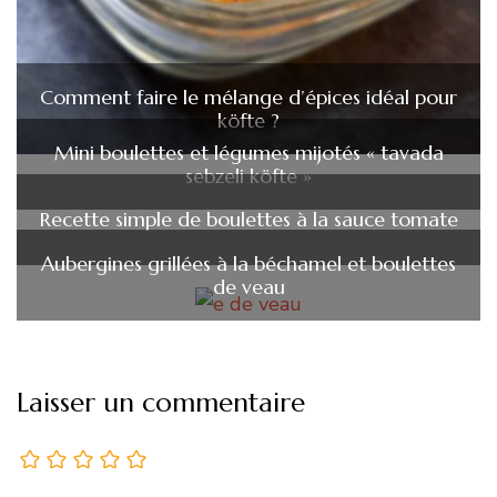
Comment faire le mélange d’épices idéal pour
köfte ?
Mini boulettes et légumes mijotés « tavada
sebzeli köfte »
Recette simple de boulettes à la sauce tomate
Aubergines grillées à la béchamel et boulettes
de veau
Laisser un commentaire