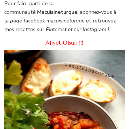
Pour faire parti de la
communauté
Macuisineturque
, abonnez-vous à
la
page facebook macuisineturque
et retrouvez
mes recettes sur
Pinterest et sur Instagram
!
Afiyet Olsun !!!