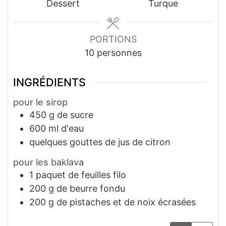
Dessert
Turque
PORTIONS
10
personnes
INGRÉDIENTS
pour le sirop
450
g
de sucre
600
ml
d'eau
quelques gouttes de jus de citron
pour les baklava
1
paquet de feuilles filo
200
g
de beurre fondu
200
g
de pistaches et de noix écrasées