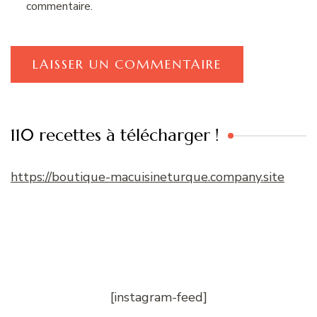
commentaire.
110 recettes à télécharger !
https://boutique-macuisineturque.company.site
[instagram-feed]