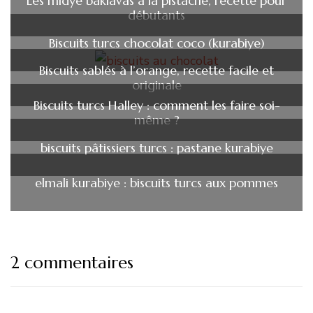
Les midye baklavas à la pistache, recette pour
débutants
Biscuits turcs chocolat coco (kurabiye)
Biscuits sablés à l’orange, recette facile et
originale
Biscuits turcs Halley : comment les faire soi-
même ?
biscuits pâtissiers turcs : pastane kurabiye
elmali kurabiye : biscuits turcs aux pommes
2 commentaires