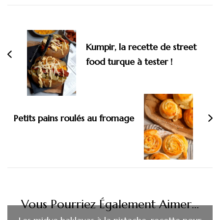
Navigation
d'article
Kumpir, la recette de street
food turque à tester !
Petits pains roulés au fromage
Vous Pourriez Également Aimer...