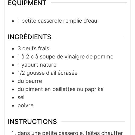
EQUIPMENT
1 petite casserole remplie d'eau
INGRÉDIENTS
3
oeufs frais
1 à 2
c à soupe
de vinaigre de pomme
1
yaourt nature
1/2
gousse d'ail écrasée
du beurre
du piment en paillettes ou paprika
sel
poivre
INSTRUCTIONS
dans une petite casserole, faîtes chauffer