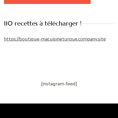
110 recettes à télécharger !
https://boutique-macuisineturque.company.site
[instagram-feed]