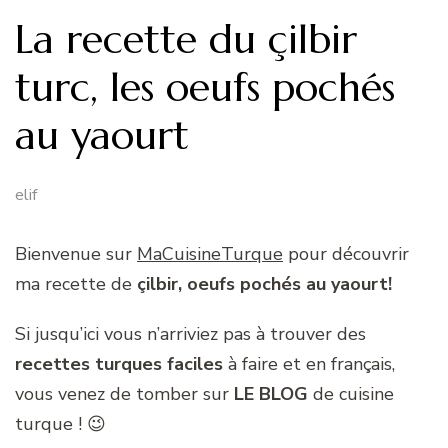
La recette du çilbir
turc, les oeufs pochés
au yaourt
elif
Bienvenue sur
MaCuisineTurque
pour découvrir
ma recette de
çilbir, oeufs pochés au yaourt!
Si jusqu’ici vous n’arriviez pas à trouver des
recettes turques faciles
à faire et en français,
vous venez de tomber sur
LE BLOG
de cuisine
turque ! 😉