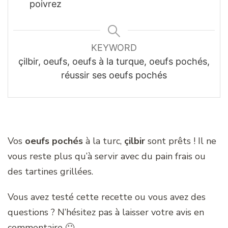
poivrez
KEYWORD
çilbir, oeufs, oeufs à la turque, oeufs pochés,
réussir ses oeufs pochés
Vos
oeufs pochés
à la turc,
çilbir
sont prêts ! Il ne
vous reste plus qu’à servir avec du pain frais ou
des tartines grillées.
Vous avez testé cette recette ou vous avez des
questions ? N’hésitez pas à laisser votre avis en
commentaire 🙂