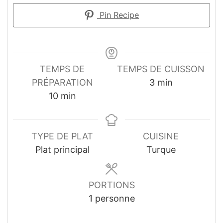
Pin Recipe
TEMPS DE
TEMPS DE CUISSON
minutes
PRÉPARATION
3
min
minutes
10
min
TYPE DE PLAT
CUISINE
Plat principal
Turque
PORTIONS
1
personne