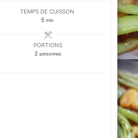
TEMPS DE CUISSON
minutes
5
min
PORTIONS
2
personnes