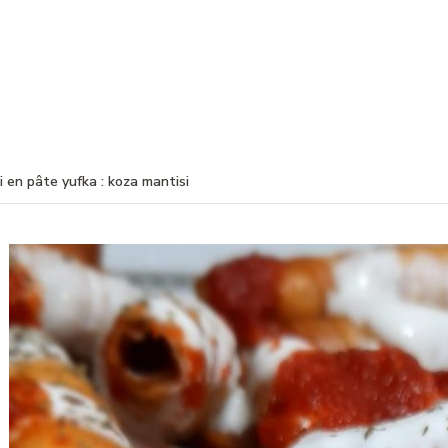
 en pâte yufka : koza mantisi