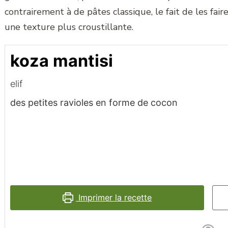
contrairement à de pâtes classique, le fait de les faire
une texture plus croustillante.
koza mantisi
elif
des petites ravioles en forme de cocon
Imprimer la recette