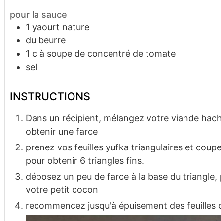
pour la sauce
1
yaourt nature
du beurre
1
c à soupe
de concentré de tomate
sel
INSTRUCTIONS
Dans un récipient, mélangez votre viande hach
obtenir une farce
prenez vos feuilles yufka triangulaires et coup
pour obtenir 6 triangles fins.
déposez un peu de farce à la base du triangle, 
votre petit cocon
recommencez jusqu'à épuisement des feuilles o