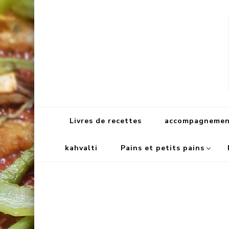
Livres de recettes
accompagnement
kahvalti
Pains et petits pains