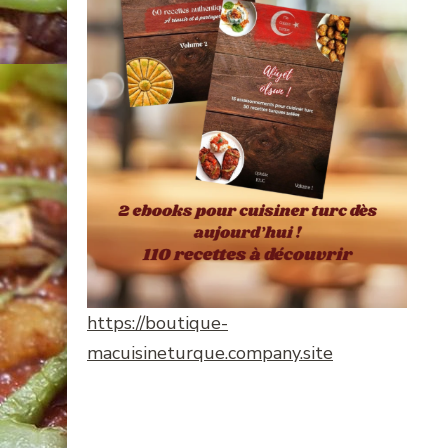
https://boutique-
macuisineturque.company.site