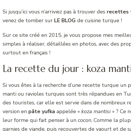
Si jusqu’ici vous n’arriviez pas à trouver des
recettes 
venez de tomber sur
LE BLOG
de cuisine turque !
Sur ce site créé en 2015, je vous propose mes meill
simples à réaliser, détaillées en photos, avec des prop
surtout en français !
La recette du jour : koza manti
Si vous êtes à la recherche d’une recette turque un pe
manti ou ravioles turques sont très répandues en Tu
des touristes, car elle est servie dans de nombreux r
version en
pâte yufka
appelée «
koza mantisi
» ? Ce n
leur forme qui fait penser à un cocon. Comme la plupa
garnies de viande, puis recouvertes de yaourt et de 