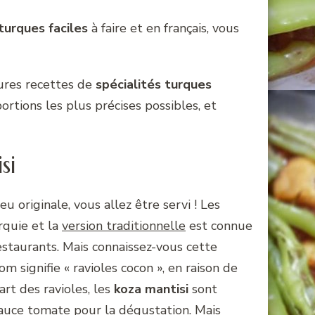
turques faciles
à faire et en français, vous
eures recettes de
spécialités turques
ortions les plus précises possibles, et
si
u originale, vous allez être servi ! Les
rquie et la
version traditionnelle
est connue
estaurants. Mais connaissez-vous cette
om signifie « ravioles cocon », en raison de
rt des ravioles, les
koza mantisi
sont
sauce tomate pour la dégustation. Mais